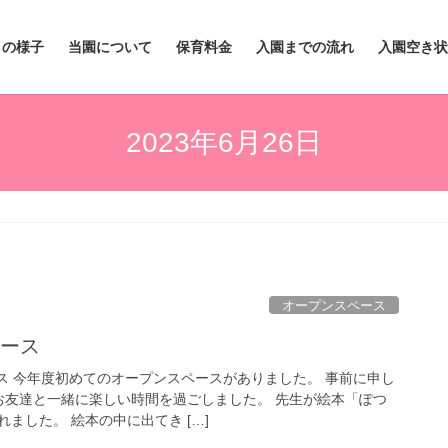
々の様子
当園について
保育料金
入園までの流れ
入園空き状
2023年6月26日
オープンスペース
ペース
今年度初めてのオープンスペースがありました。 事前に申し
お友達と一緒に楽しい時間を過ごしました。 先生が絵本「ぽつ
ました。 絵本の中に出てき […]