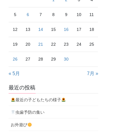
5
6
7
8
9
10
11
12
13
14
15
16
17
18
19
20
21
22
23
24
25
26
27
28
29
30
« 5月
7月 »
最近の投稿
最近の子どもたちの様子
虫歯予防の集い
お外遊び