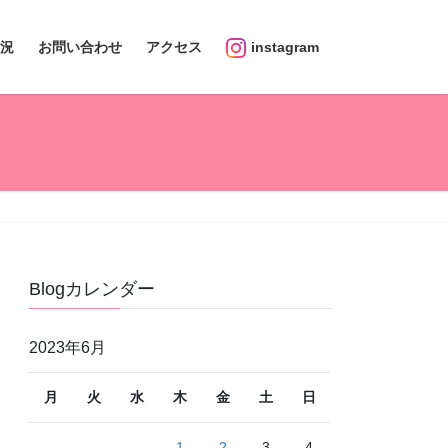
況
お問い合わせ
アクセス
instagram
Blogカレンダー
2023年6月
月
火
水
木
金
土
日
1
2
3
4