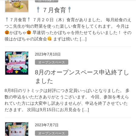
７月食育
７月食育
７月２０日（木）食育がありました。 毎月給食のえ
つこ先生が旬の野菜を使った楽しい食育をしてくれます。 今月は
かぼちゃ
早速切ったかぼちゃを持たせてもらいました！ その
後はかぼちゃの試食会
まずは焼いた […]
2023年7月10日
オープンスペース
8月のオープンスペース申込終了し
ました
8月8日のリトミックは好評につき定員いっぱいとなりました。 多
数の申込をいただきありがとうございます。 今回、参加を考えら
れていた方には大変申し訳ありませんが、申込を終了させていた
だきます。 次回は9月15日にお月見会を […]
2023年7月7日
オープンスペース