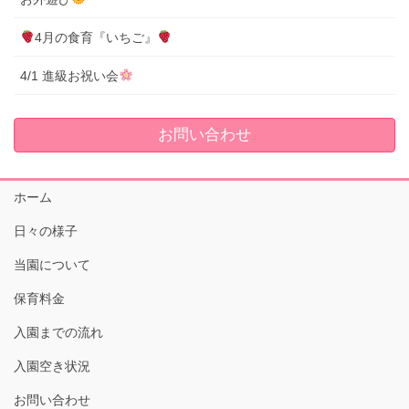
4月の食育『いちご』
4/1 進級お祝い会
お問い合わせ
ホーム
日々の様子
当園について
保育料金
入園までの流れ
入園空き状況
お問い合わせ