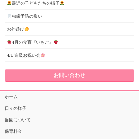
最近の子どもたちの様子
虫歯予防の集い
お外遊び
4月の食育『いちご』
4/1 進級お祝い会
お問い合わせ
ホーム
日々の様子
当園について
保育料金