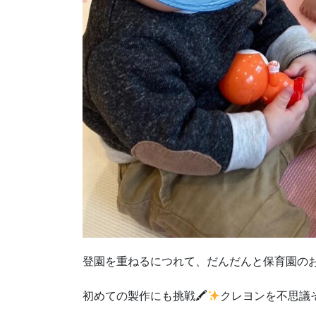
登園を重ねるにつれて、だんだんと保育園の
初めての製作にも挑戦🖍
クレヨンを不思議